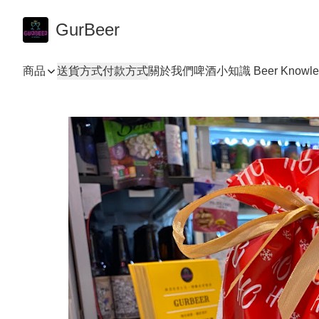
GurBeer
商品
送貨方式
付款方式
關於我們
啤酒小知識 Beer Knowle