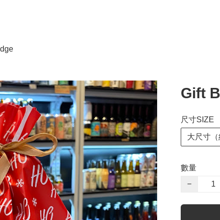
dge
Gift 
尺寸SIZE
大尺寸（
數量
−