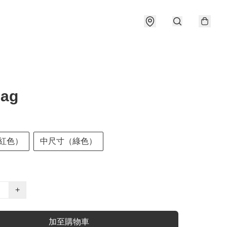
Bag
紅色）
中尺寸（綠色）
+
加至購物車