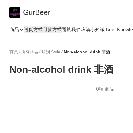
GurBeer
商品
送貨方式
付款方式
關於我們
啤酒小知識 Beer Knowle
首頁
/
所有商品
/
/
類別 Style
Non-alcohol drink 非酒
Non-alcohol drink 非酒
0項 商品