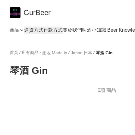
GurBeer
商品
送貨方式
付款方式
關於我們
啤酒小知識 Beer Knowle
首頁
/
所有商品
/
/
/
產地 Made in
Japan 日本
琴酒 Gin
琴酒 Gin
0項 商品