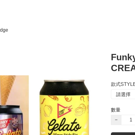
dge
Funk
CREA
款式STYL
數量
−