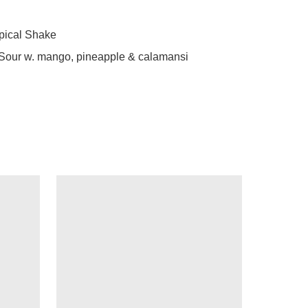
pical Shake

Sour w. mango, pineapple & calamansi