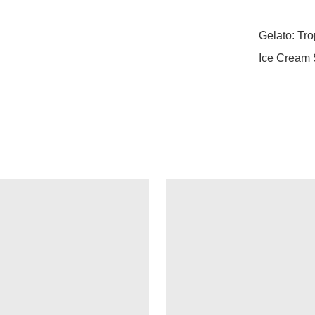
Gelato: Tro
Ice Cream 